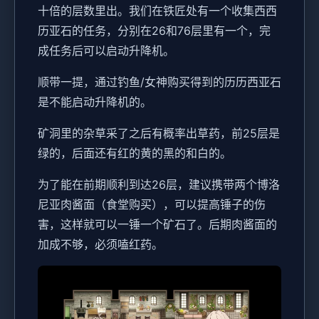
十倍的层数里出。我们在铁匠处有一个收集西西
历亚石的任务，分别在26和76层里有一个，完
成任务后可以启动升降机。
顺带一提，通过钓鱼/女神购买得到的历历西亚石
是不能启动升降机的。
矿洞里的杂草采了之后有概率出草药，前25层是
绿的，后面还有红的黄的黑的和白的。
为了能在前期顺利到达26层，建议携带两个博洛
尼亚肉酱面（食堂购买），可以提高锤子的伤
害，这样就可以一锤一个矿石了。后期肉酱面的
加成不够，必须嗑红药。