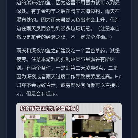
边的瀑布处钓鱼，因为这里不用蓄力就可以到最
深处。有了金钓竿之后在晴天去海边钓，雨天在
瀑布处钓。因为雨天虽然大鱼出率会上升，但海
边在雨天反而会钓到很多垃圾玩意。（注意本自
然段是笔者的经验之谈，不一定完全准确。）
雨天和深夜钓鱼之前建议吃一个蓝色草药，减缓
疲劳。注意本游戏的强制睡觉与星露谷有所区
别。有两个条件，一是到第二天凌晨6点，二是
因为深夜或者雨天过度工作导致疲劳度过高。Hp
归零不会导致昏迷，疲劳度没有面板可以直接显
示，但是会有提示。