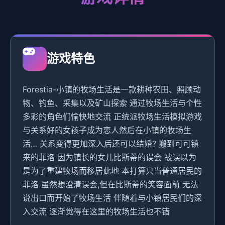
游戏特色
Forestia-小镇的牧场生活是一款耕种农田、照顾动
物、钓鱼、采集以及矿山探索 通过牧场生活与个性
多彩的角色们愉快地交流 正统派牧场生活模拟游戏
与关系好的女孩子成为恋人然后在小镇的牧场生
活… 关系变得更加深入后还可以结婚? 搬到可可镇
来的菲洛 因为镇长的女儿比斯蒂的误会 被误以为
是为了重建牧场而移居此地 本打算只当普通居民的
菲洛 虽然想澄清误会,但在比斯蒂的笑容面前 无法
说出口而开始了牧场生活 伴随着与小镇居民们的深
入交流 逐渐觉得在这里的牧场生活也不错