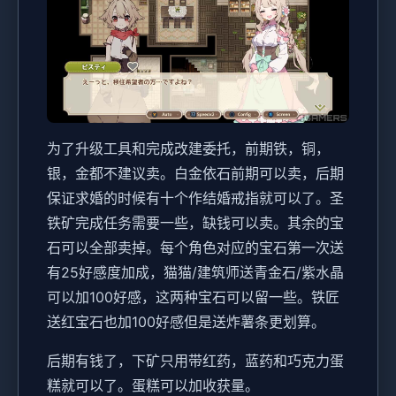
为了升级工具和完成改建委托，前期铁，铜，
银，金都不建议卖。白金依石前期可以卖，后期
保证求婚的时候有十个作结婚戒指就可以了。圣
铁矿完成任务需要一些，缺钱可以卖。其余的宝
石可以全部卖掉。每个角色对应的宝石第一次送
有25好感度加成，猫猫/建筑师送青金石/紫水晶
可以加100好感，这两种宝石可以留一些。铁匠
送红宝石也加100好感但是送炸薯条更划算。
后期有钱了，下矿只用带红药，蓝药和巧克力蛋
糕就可以了。蛋糕可以加收获量。