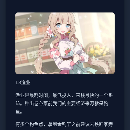
1.3渔业
渔业是最耗时间，最低投入，来钱最快的一个系
统。种出卷心菜前我们的主要经济来源就是钓
鱼。
有多个钓鱼点，拿到金钓竿之前建议去铁匠家旁