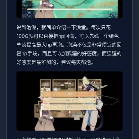
说到泡澡，就简单介绍一下澡堂。每次只花
100G就可以直接把hp回满，可以先磕一个绿色
草药提高最大hp再泡。泡澡不仅是非常便宜的回
复hp手段，而且可以加狐狸的好感度，而狐狸的
好感度是最难加的，建议每天都泡。