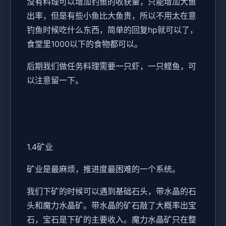
没有料理可以增加钓鱼的收获量，只能增加大鱼
出率，但是有些小鱼比大鱼贵，所以不用太在意
钓鱼时候吃什么东西，简单的回复hp就可以了，
食堂里1000以下的食物都可以。
后期我们做任务料理需要一只虾，一只鲣鱼，可
以注意留一下。
1.4矿业
矿业是最麻烦，推进度最困难的一个系统。
我们下矿的时候可以遇到基础石头，带水晶的石
头和魔力水晶矿。带水晶的矿石敲了大概率出宝
石，宝石是下矿的主要收入。魔力水晶矿只在整