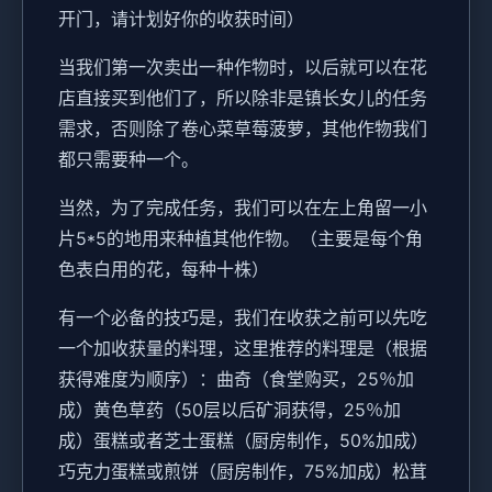
开门，请计划好你的收获时间）
当我们第一次卖出一种作物时，以后就可以在花
店直接买到他们了，所以除非是镇长女儿的任务
需求，否则除了卷心菜草莓菠萝，其他作物我们
都只需要种一个。
当然，为了完成任务，我们可以在左上角留一小
片5*5的地用来种植其他作物。（主要是每个角
色表白用的花，每种十株）
有一个必备的技巧是，我们在收获之前可以先吃
一个加收获量的料理，这里推荐的料理是（根据
获得难度为顺序）：曲奇（食堂购买，25％加
成）黄色草药（50层以后矿洞获得，25％加
成）蛋糕或者芝士蛋糕（厨房制作，50%加成）
巧克力蛋糕或煎饼（厨房制作，75%加成）松茸