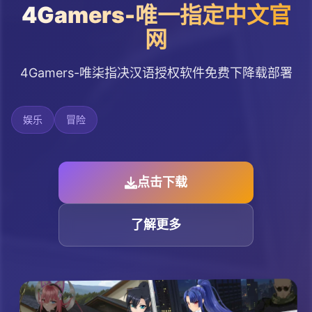
4Gamers-唯一指定中文官
网
4Gamers-唯柒指决汉语授权软件免费下降载部署
娱乐
冒险
点击下载
了解更多