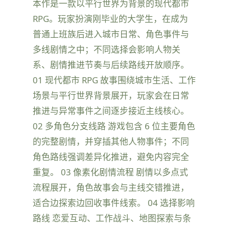
本作是一款以平行世界为背景的现代都市
RPG。玩家扮演刚毕业的大学生，在成为
普通上班族后进入城市日常、角色事件与
多线剧情之中；不同选择会影响人物关
系、剧情推进节奏与后续路线开放顺序。
01 现代都市 RPG 故事围绕城市生活、工作
场景与平行世界背景展开，玩家会在日常
推进与异常事件之间逐步接近主线核心。
02 多角色分支线路 游戏包含 6 位主要角色
的完整剧情，并穿插其他人物事件；不同
角色路线强调差异化推进，避免内容完全
重复。 03 像素化剧情流程 剧情以多点式
流程展开，角色故事会与主线交错推进，
适合边探索边回收事件线索。 04 选择影响
路线 恋爱互动、工作战斗、地图探索与条