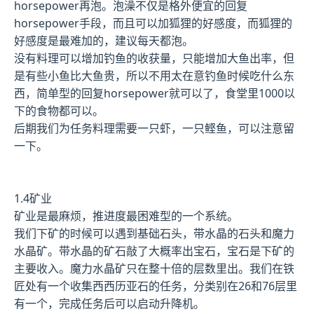
horsepower再泡。泡澡不仅是格外便宜的回复
horsepower手段，而且可以加狐狸的好感度，而狐狸的
好感度是最难加的，建议每天都泡。
没有料理可以增加钓鱼的收获量，只能增加大鱼出率，但
是有些小鱼比大鱼贵，所以不用太在意钓鱼时候吃什么东
西，简单型的回复horsepower就可以了，食堂里1000以
下的食物都可以。
后期我们为任务料理需要一只虾，一只鲣鱼，可以注意留
一下。
1.4矿业
矿业是最麻烦，推进度最困难型的一个系统。
我们下矿的时候可以遇到基础石头，带水晶的石头和魔力
水晶矿。带水晶的矿石敲了大概率出宝石，宝石是下矿的
主要收入。魔力水晶矿只在整十倍的层数里出。我们在铁
匠处有一个收集西西历亚石的任务，分类别在26和76层里
有一个，完成任务后可以启动升降机。