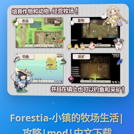
Forestia-小镇的牧场生活|
攻略|mod|中文下载