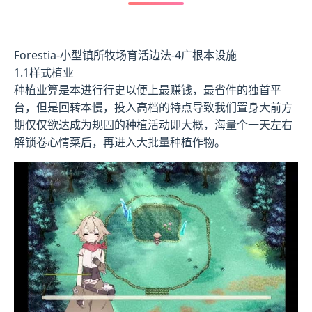
Forestia-小型镇所牧场育活边法-4广根本设施
1.1样式植业
种植业算是本进行行史以便上最赚钱，最省件的独首平
台，但是回转本慢，投入高档的特点导致我们置身大前方
期仅仅欲达成为规固的种植活动即大概，海量个一天左右
解锁卷心情菜后，再进入大批量种植作物。