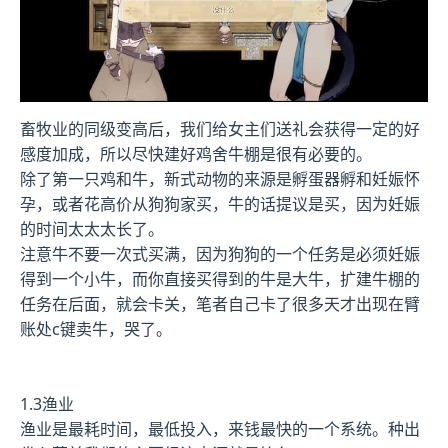
畜牧业的同级变高后，我们给女主们送礼会获得一定的好
感度加成，所以尽快建好鸡舍牛棚是很有必要的。
除了第一只鸡和牛，新式动物的来源是孵蛋器孵和妊娠怀
孕，或者花高价从狗狗家买，牛的话提议是买，因为妊娠
的时间太太太长了。
注意牛不要一次式买满，因为狗狗的一个任务是必须妊娠
得到一个小牛，而你直接买得到的牛是大牛，扩建牛棚的
任务在后面，就会卡关，笔者自己卡了很多天才出现在臂
账处c键卖牛，哭了。
1.3渔业
渔业是最耗时间，最低投入，来钱最快的一个系统。种出