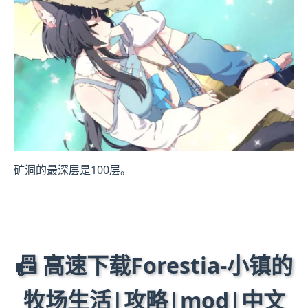
矿洞的最深层是100层。
📠 高速下载Forestia-小镇的
牧场生活|攻略|mod|中文