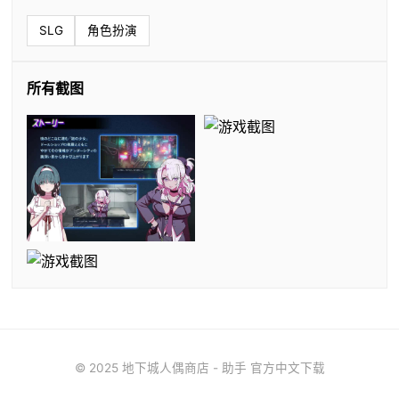
SLG
角色扮演
所有截图
© 2025 地下城人偶商店 - 助手 官方中文下载