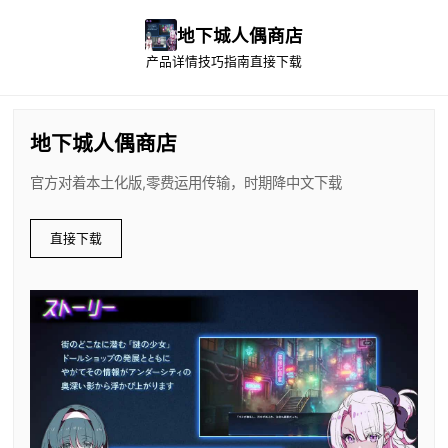
地下城人偶商店
产品详情
技巧指南
直接下载
地下城人偶商店
官方对着本土化版,零费运用传输，时期降中文下载
直接下载