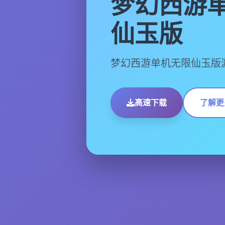
梦幻西游
仙玉版
梦幻西游单机无限仙玉版
高速下载
了解更