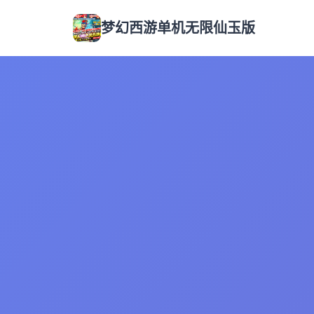
梦幻西游单机无限仙玉版