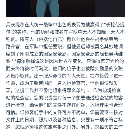
兵长提尔在大统一战争中出色的表现为他赢得了“长枪使提
尔”的美称，他的功勋和威名在军队中无人不知晓，无人不
称赞。所有人（包括他自己）都以为他会在战争结束后一
路升官，在军队中担任要职，但他最后却被莫名其妙地调
度到了刚刚成立的国家安全局。国家安全局的局长奥莉维
亚·里德尔解释说这是因为世界在变化，只懂得舞刀弄枪的
武夫终将被时代淘汰，他们的位子也会被踏实勤恳的文职
人员所取代。出于服从命令的军人天性，提尔接受了这一
任命，成为了新帝国的一名入境检查官，但他很快就发
现，这份工作并不像他想象得那么单纯……作为边境检查
站的检查官，您的职责是对每一个想要通过检查站的旅客
进行检查，确保他们的文件不存在问题，入境理由也合理
可信。但旅客们手中的文件可并不简单，您需要逐一核对
文件上的日期，照片以及各种信息，只要有一项不符合标
准，您就必须将这位旅客拒之门外。另外，您每天的工作