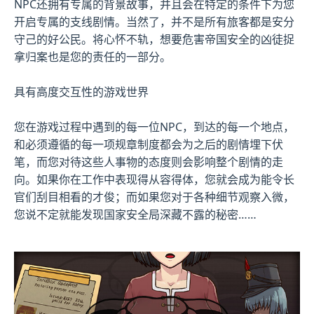
NPC还拥有专属的背景故事，并且会在特定的条件下为您
开启专属的支线剧情。当然了，并不是所有旅客都是安分
守己的好公民。将心怀不轨，想要危害帝国安全的凶徒捉
拿归案也是您的责任的一部分。
具有高度交互性的游戏世界
您在游戏过程中遇到的每一位NPC，到达的每一个地点，
和必须遵循的每一项规章制度都会为之后的剧情埋下伏
笔，而您对待这些人事物的态度则会影响整个剧情的走
向。如果你在工作中表现得从容得体，您就会成为能令长
官们刮目相看的才俊；而如果您对于各种细节观察入微，
您说不定就能发现国家安全局深藏不露的秘密……