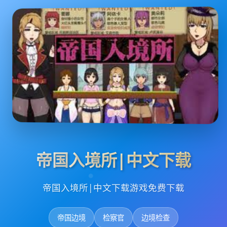
帝国入境所|中文下载
帝国入境所|中文下载游戏免费下载
帝国边境
检察官
边境检查