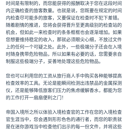
时间是有限制的，而您能获得的报酬取决于您在这段时间
内正确检查的旅客数量。也就是说，您既要在规定的时间
内检查尽可能多的旅客，又要保证在检查时不犯下差错。
随着剧情的推进，您将会获得晋升至更高级别的检查站的
机会，但如此一来检查时的条条框框也会逐渐增加。如果
您想要维持稳定的收入，那就必须眼尖心细，不放过文件
上的任何一个可疑之处。此外，一些极端分子还会在入境
时随身携带危险物品，所以如果有必要的话，您需要亲自
制服这些极端分子，妥善地处理这些危险物品。
您也可以利用您的工资从旅行商人手中购买各种能够提高
检查效率的工具。无论是能瞬间检测出违禁品的金属探测
仪，还是能够降低旅客们压力的焦虑缓解香水，都能为您
的工作打开一扇扇便利之门！
帝国入境所之所以体验入境检查官的工作在您的入境检查
官生涯当中，您会遇到形形色色的通行者，而您的职责就
是在迷你游戏当中检查他们出示的每一份文件，并将这些