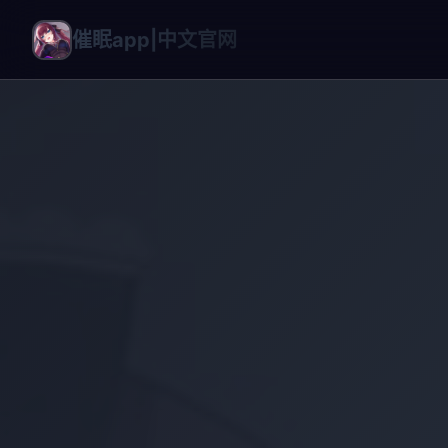
催眠app|中文官网