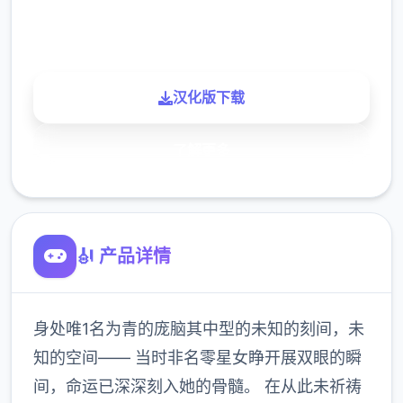
玩家
汉化版下载
了解更多
🎻 产品详情
身处唯1名为青的庞脑其中型的未知的刻间，未
知的空间—— 当时非名零星女睁开展双眼的瞬
间，命运已深深刻入她的骨髓。 在从此未祈祷