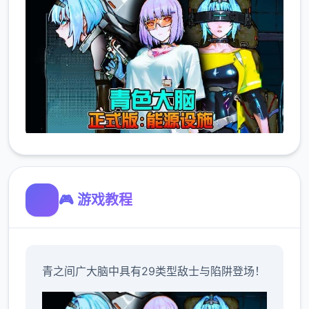
🎮 游戏教程
青之间广大脑中具有29类型敌士与陷阱登场！