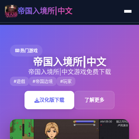
帝国入境所|中文
⌨️ 热门游戏
帝国入境所|中文
帝国入境所|中文游戏免费下载
#遊戲
#帝国边境
#玩家
汉化版下载
了解更多