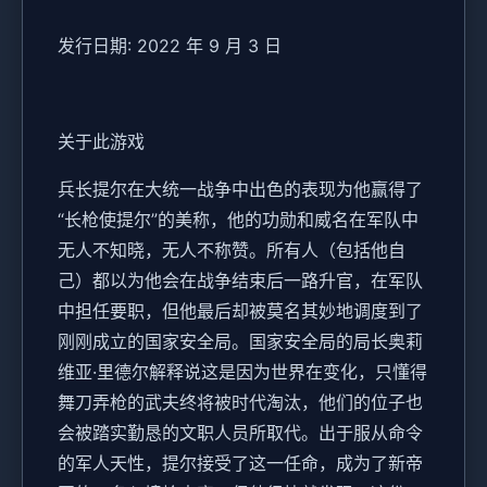
发行日期: 2022 年 9 月 3 日
关于此游戏
兵长提尔在大统一战争中出色的表现为他赢得了
“长枪使提尔”的美称，他的功勋和威名在军队中
无人不知晓，无人不称赞。所有人（包括他自
己）都以为他会在战争结束后一路升官，在军队
中担任要职，但他最后却被莫名其妙地调度到了
刚刚成立的国家安全局。国家安全局的局长奥莉
维亚·里德尔解释说这是因为世界在变化，只懂得
舞刀弄枪的武夫终将被时代淘汰，他们的位子也
会被踏实勤恳的文职人员所取代。出于服从命令
的军人天性，提尔接受了这一任命，成为了新帝