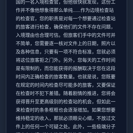
国的一名入境检查官，但他很快就发现，这份工
作并不像他想象得那么单纯……作为边境检查站
的检查官，您的职责是对每一个想要通过检查站
的旅客进行检查，确保他们的文件不存在问题，
入境理由也合理可信。但旅客们手中的文件可并
不简单，您需要逐一核对文件上的日期，照片以
及各种信息，只要有一项不符合标准，您就必须
将这位旅客拒之门外。另外，您每天的工作时间
是有限制的，而您能获得的报酬取决于您在这段
时间内正确检查的旅客数量。也就是说，您既要
在规定的时间内检查尽可能多的旅客，又要保证
在检查时不犯下差错。随着剧情的推进，您将会
获得晋升至更高级别的检查站的机会，但如此一
来检查时的条条框框也会逐渐增加。如果您想要
维持稳定的收入，那就必须眼尖心细，不放过文
件上的任何一个可疑之处。此外，一些极端分子