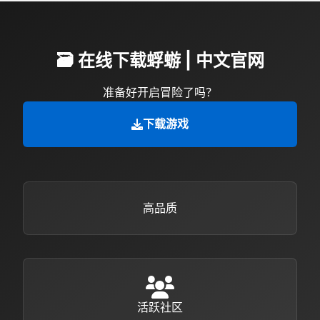
🗃️ 在线下载蜉蝣 | 中文官网
准备好开启冒险了吗？
下载游戏
高品质
活跃社区