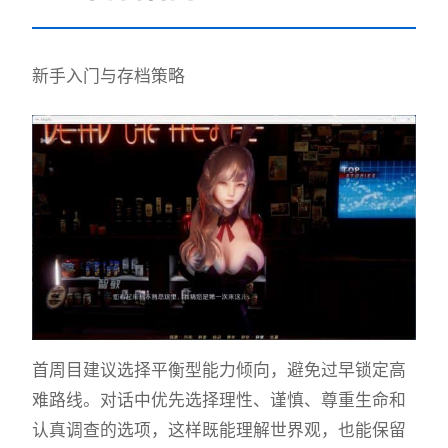
新手入门与存档策略
首周目建议选择平衡型能力倾向，避免过早锁定高
难路线。对话中优先选择理性、谨慎、尊重生命和
认真调查的选项，这样既能理解世界观，也能保留