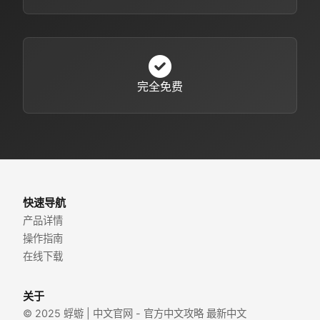
完全免费
快速导航
产品详情
操作指南
在线下载
关于
© 2025 蜉蝣 | 中文官网 - 官方中文攻略 最新中文