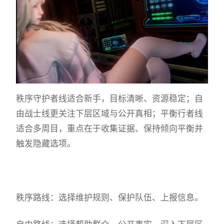
秩序守护者线适合新手，目标清晰、资源稳定；自
由战士线更关注下层区域与公开真相；平衡行者线
适合多周目，重点在于收集证据、保持倾向平衡并
触发隐藏选项。
秩序路线：选择维护规则、保护队伍、上报信息。