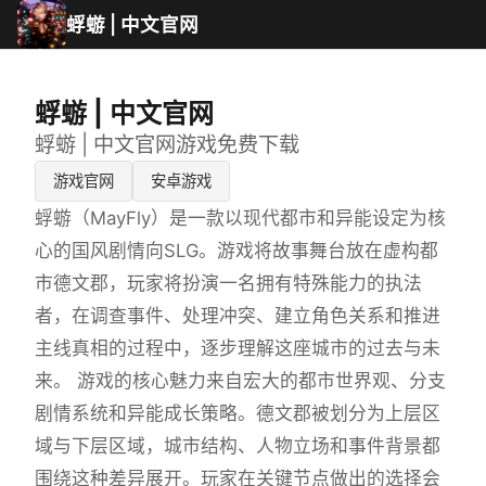
蜉蝣 | 中文官网
蜉蝣 | 中文官网
蜉蝣 | 中文官网游戏免费下载
游戏官网
安卓游戏
蜉蝣（MayFly）是一款以现代都市和异能设定为核
心的国风剧情向SLG。游戏将故事舞台放在虚构都
市德文郡，玩家将扮演一名拥有特殊能力的执法
者，在调查事件、处理冲突、建立角色关系和推进
主线真相的过程中，逐步理解这座城市的过去与未
来。 游戏的核心魅力来自宏大的都市世界观、分支
剧情系统和异能成长策略。德文郡被划分为上层区
域与下层区域，城市结构、人物立场和事件背景都
围绕这种差异展开。玩家在关键节点做出的选择会