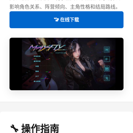
影响角色关系、阵营倾向、主角性格和结局路线。
🚾 在线下载
🔧 操作指南