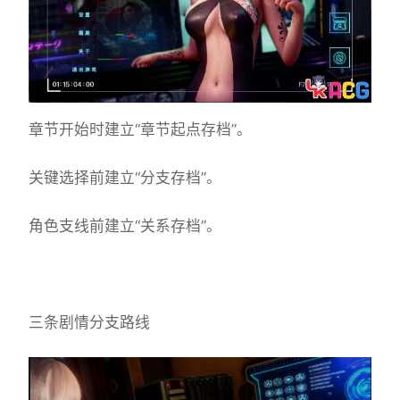
章节开始时建立“章节起点存档”。
关键选择前建立“分支存档”。
角色支线前建立“关系存档”。
三条剧情分支路线