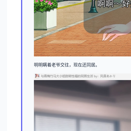
明明瞒着老爷交往，现在还同居。