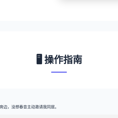
🖥️ 操作指南
旁边，没想春音主动邀请我同居。