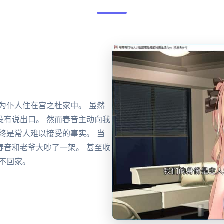
为仆人住在宫之杜家中。 虽然
没有说出口。 然而春音主动向我
终是常人难以接受的事实。 当
春音和老爷大吵了一架。 甚至收
不回家。