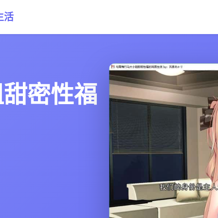
生活
姐甜密性福