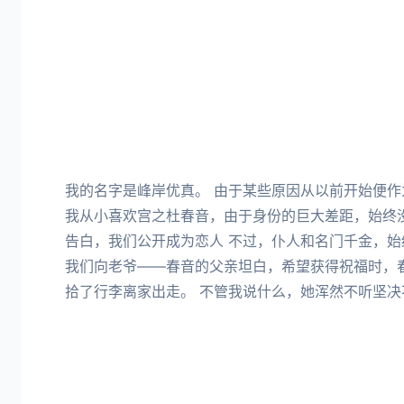
我的名字是峰岸优真。 由于某些原因从以前开始便作
我从小喜欢宫之杜春音，由于身份的巨大差距，始终
告白，我们公开成为恋人 不过，仆人和名门千金，始
我们向老爷——春音的父亲坦白，希望获得祝福时，
拾了行李离家出走。 不管我说什么，她浑然不听坚决