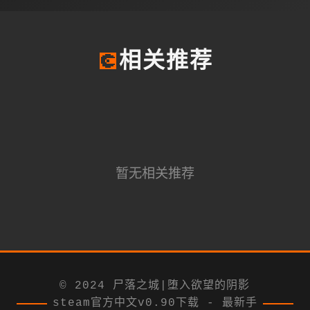
💽
相关推荐
暂无相关推荐
© 2024 尸落之城|堕入欲望的阴影
steam官方中文v0.90下载 - 最新手