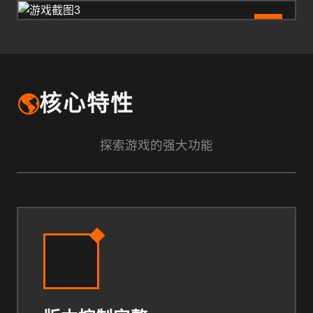
3
🌎
核心特性
探索游戏的强大功能