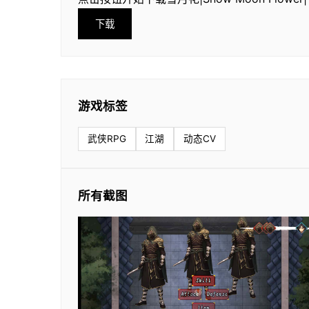
下载
游戏标签
武侠RPG
江湖
动态CV
所有截图