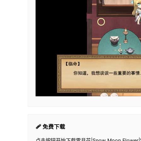
🩹 免费下载
点击按钮开始下载雪月花|Snow Moon Flower|