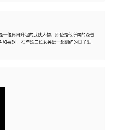
濑是一位冉冉升起的武侠人物，即使是他所属的森普
濑树和喜朗。 在与这三位女英雄一起训练的日子里，